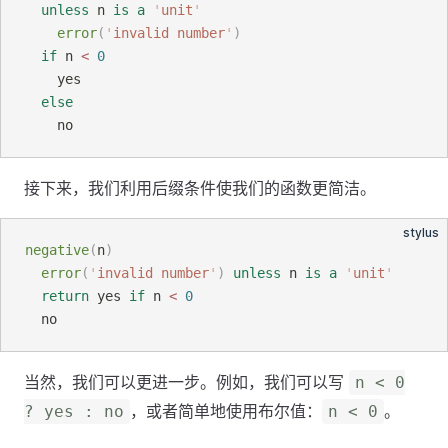
unless
 n
 is a
'
unit
'
error
(
'
invalid number
'
)
if
 n 
<
0
    yes
else
    no
接下来，我们利用后缀条件使我们的函数更简洁。
stylus
negative
(
n
)
error
(
'
invalid number
'
)
 unless
 n
 is a
'
unit
'
return
 yes
 if
 n 
<
0
  no
当然，我们可以更进一步。例如，我们可以写
n < 0
，或者简单地使用布尔值：
。
? yes : no
n < 0