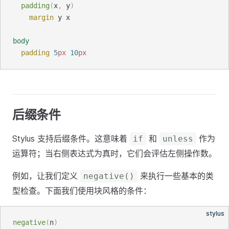
padding
(
x
, 
y
)
margin
y x
body
padding
5
px
10
px
后缀条件
Stylus 支持后缀条件。这意味着
和
作为
if
unless
运算符；当右侧表达式为真时，它们会评估左侧操作数。
例如，让我们定义
来执行一些基本的类
negative()
型检查。下面我们使用块风格的条件：
stylus
negative
(
n
)