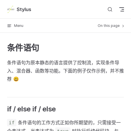
Skip to content
Stylus
Menu
On this page
条件语句
条件语句为原本静态的语言提供了控制流，实现条件导
入、混合器、函数等功能。下面的例子仅作示例，并不推
荐 😃
if / else if / else
条件语句的工作方式正如你所期望的，只需接受一
if